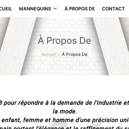
CUEIL
MANNEQUINS
À PROPOS DE
CONTACT
À Propos De
Accueil
À Propos De
 pour répondre à la demande de l'industrie et 
la mode.
enfant, femme et homme d'une précision uni
main portent l'élégance et le raffinement du sa