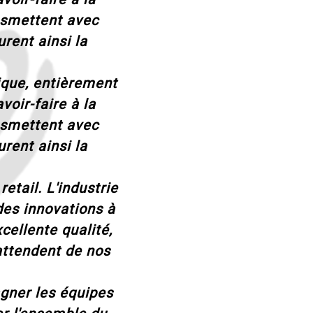
ansmettent avec
rent ainsi la
que, entièrement
voir-faire à la
ansmettent avec
rent ainsi la
etail. L'industrie
des innovations à
cellente qualité,
attendent de nos
gner les équipes