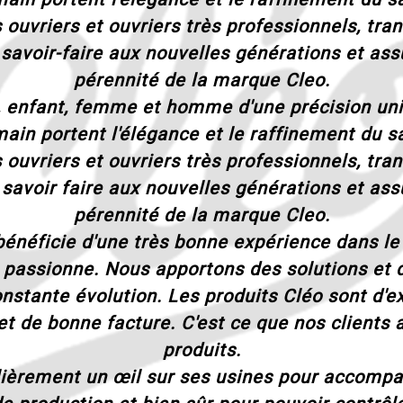
 ouvriers et ouvriers très professionnels, tr
 savoir-faire aux nouvelles générations et assu
pérennité de la marque Cleo.
 enfant, femme et homme d'une précision uni
main portent l'élégance et le raffinement du sa
 ouvriers et ouvriers très professionnels, tr
 savoir faire aux nouvelles générations et assu
pérennité de la marque Cleo.
néficie d'une très bonne expérience dans le r
passionne. Nous apportons des solutions et 
stante évolution. Les produits Cléo sont d'ex
t de bonne facture. C'est ce que nos clients 
produits.
lièrement un œil sur ses usines pour accompa