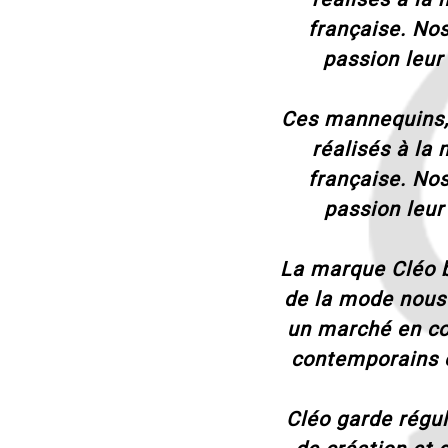
française. Nos
passion leur
Ces mannequins,
réalisés à la 
française. Nos
passion leur
La marque Cléo bé
de la mode nous 
un marché en con
contemporains e
Cléo garde régu