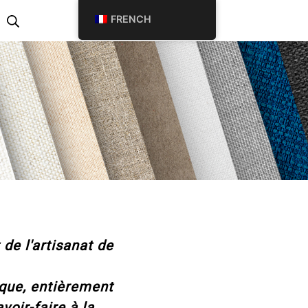
Chercher
FRENCH
de l'artisanat de
que, entièrement
voir-faire à la