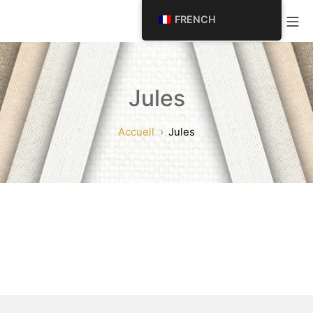
ALLER
Me
FRENCH
AU
CONTENU
Jules
Accueil
Jules