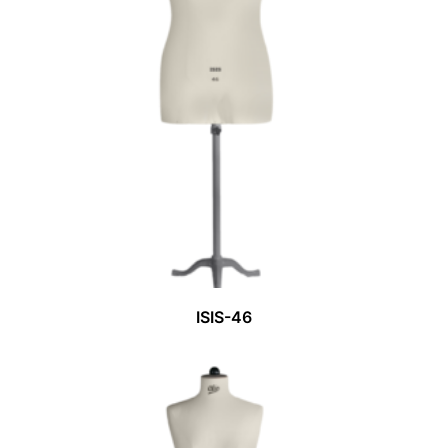
ISIS-46