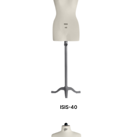
ISIS-40