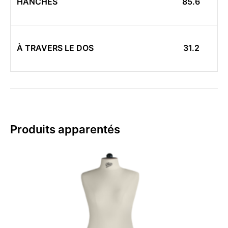
HANCHES
85.6
À TRAVERS LE DOS
31.2
Produits apparentés